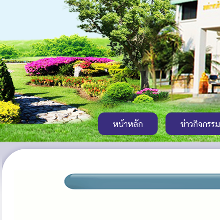
หน้าหลัก
ข่าวกิจกรรม