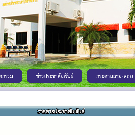
ิจกรรม
ข่าวประชาสัมพันธ์
กระดานถาม-ตอบ