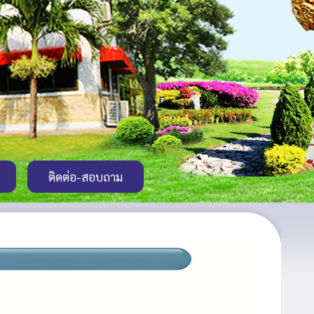
ติดต่อ-สอบถาม