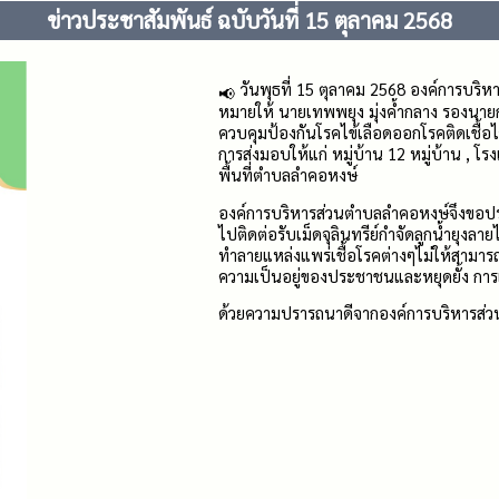
ข่าวประชาสัมพันธ์ ฉบับวันที่ 15 ตุลาคม 2568
วันพุธที่ 15 ตุลาคม 2568 องค์การบร
หมายให้ นายเทพพยุง มุ่งค้ำกลาง รองนายกฯ
ควบคุมป้องกันโรคไข้เลือดออกโรคติดเชื้อ
การส่งมอบให้แก่ หมู่บ้าน 12 หมู่บ้าน , 
พื้นที่ตำบลลำคอหงษ์
องค์การบริหารส่วนตำบลลำคอหงษ์จึงขอปร
ไปติดต่อรับเม็ดจุลินทรีย์กำจัดลูกน้ำยุงลา
ทำลายแหล่งแพร่เชื้อโรคต่างๆไม่ให้สามารถ
ความเป็นอยู่ของประชาชนและหยุดยั้ง กา
ด้วยความปรารถนาดีจากองค์การบริหารส