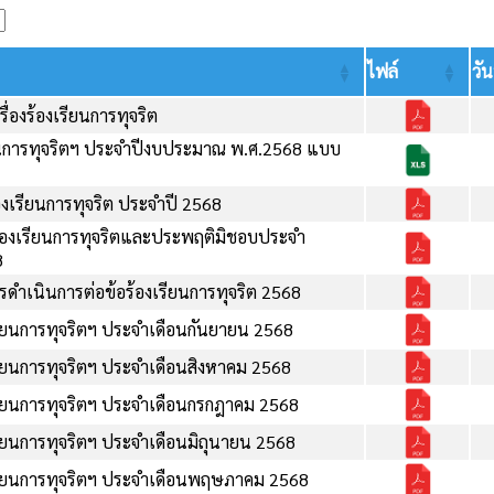
ไฟล์
วัน
่องร้องเรียนการทุจริต
เรียนการทุจริตฯ ประจำปีงบประมาณ พ.ศ.2568 แบบ
งเรียนการทุจริต ประจำปี 2568
องร้องเรียนการทุจริตและประพฤติมิชอบประจำ
8
ดำเนินการต่อข้อร้องเรียนการทุจริต 2568
รียนการทุจริตฯ ประจำเดือนกันยายน 2568
รียนการทุจริตฯ ประจำเดือนสิงหาคม 2568
รียนการทุจริตฯ ประจำเดือนกรกฎาคม 2568
รียนการทุจริตฯ ประจำเดือนมิถุนายน 2568
รียนการทุจริตฯ ประจำเดือนพฤษภาคม 2568