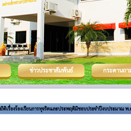
ข่าวประชาสัมพันธ์
กระดานถา
สถิติเรื่องร้องเรียนการทุจริตและประพฤติมิชอบประจำปีงบประมาณ พ