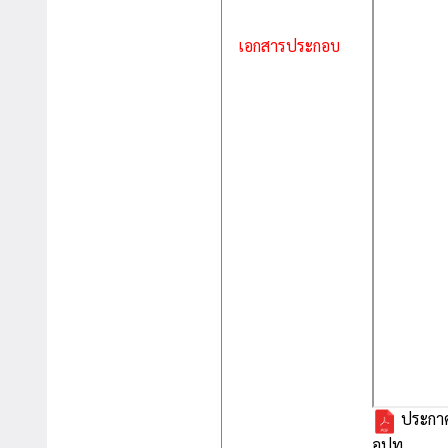
เอกสารประกอบ
ประกาศ
อปท.