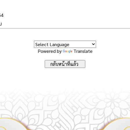
64
บ
Powered by
Translate