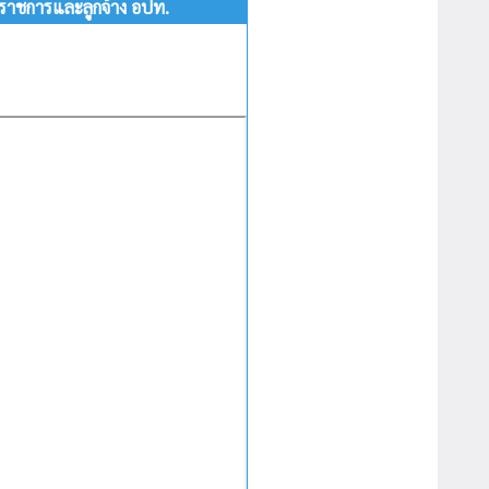
าราชการและลูกจ้าง อปท.