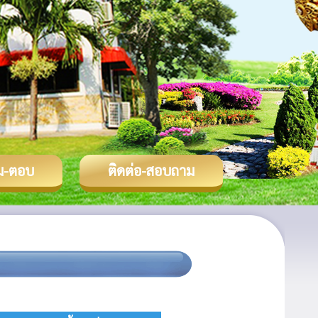
ม-ตอบ
ติดต่อ-สอบถาม