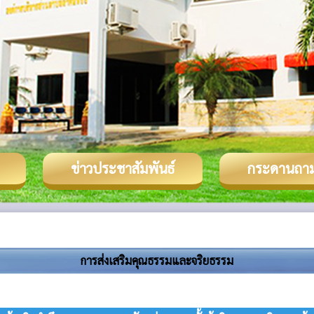
ข่าวประชาสัมพันธ์
กระดานถา
การส่งเสริมคุณธรรมและจริยธรรม