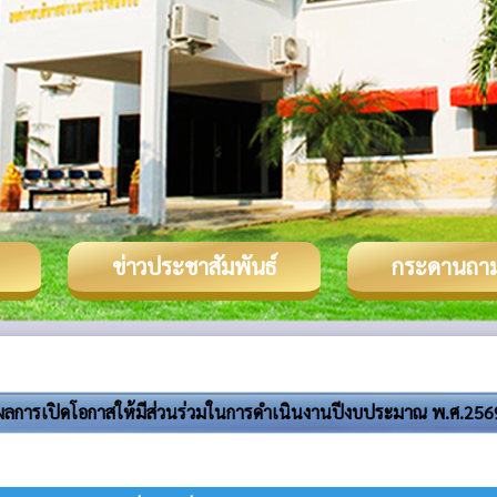
ข่าวประชาสัมพันธ์
กระดานถา
ผลการเปิดโอกาสให้มีส่วนร่วมในการดำเนินงานปีงบประมาณ พ.ศ.256