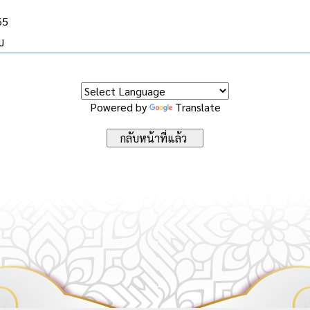
65
บ
Powered by
Translate