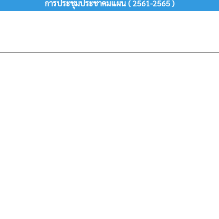
การประชุมประชาคมแผน ( 2561-2565 )