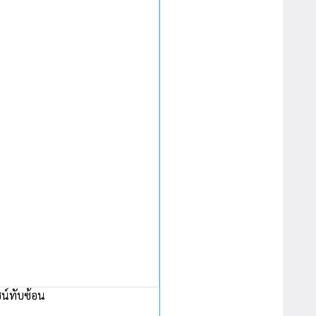
น์ทับซ้อน