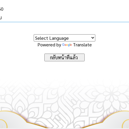
60
บ
Powered by
Translate