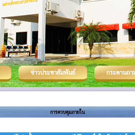
ข่าวประชาสัมพันธ์
กระดานถา
การควบคุมภายใน