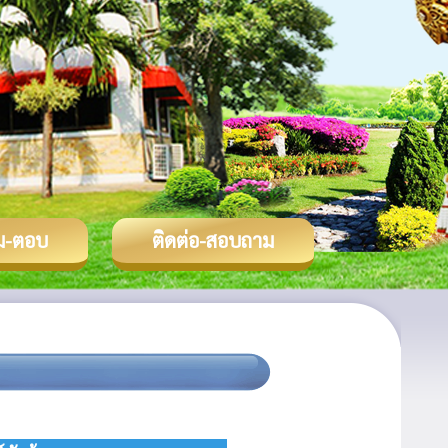
ม-ตอบ
ติดต่อ-สอบถาม