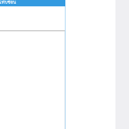
์ทับซ้อน