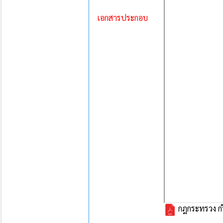
เอกสารประกอบ
กฎกระทรวง กำห