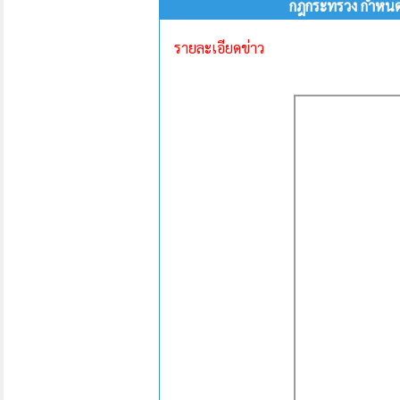
กฎกระทรวง กำหนดทร
รายละเอียดข่าว