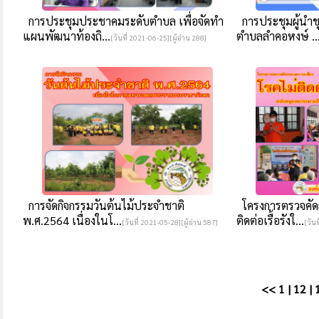
การประชุมประชาคมระดับตำบล เพื่อจัดทำ
การประชุมผู้นำช
แผนพัฒนาท้องถิ...
ตำบลลำคอหงษ์ ..
[วันที่ 2021-06-25][ผู้อ่าน 288]
การจัดกิจกรรมวันต้นไม้ประจำชาติ
โครงการตรวจคัดก
พ.ศ.2564 เนื่องในโ...
ติดต่อเรื้อรังใ...
[วันที่ 2021-05-28][ผู้อ่าน 587]
[วัน
<<
1
|
12
|