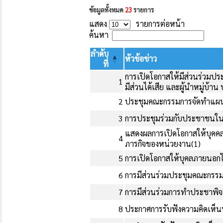
ข้อมูลทั้งหมด
23
รายการ
แสดง
รายการต่อหน้า
ค้นหา
ลำดับ
หัวข้อข่าว
ที่
การเปิดโอกาสให้มีส่วนร่วมประช
1
มีส่วนได้เสีย และผู้นำหมู่บ้า
2
ประชุมคณะกรรมการจัดทำแผน
3
การประชุมร่วมกับประชาชนใน
แสดงผลการเปิดโอกาสให้บุคค
4
ภารกิจของหน่วยงาน(1)
5
การเปิดโอกาสให้บุคลภายนอกไ
6
การมีส่วนร่วมประชุมคณะกรร
7
การมีส่วนร่วมการทำประชาพิจ
8
ประกาศการรับฟังความคิดเห็นป